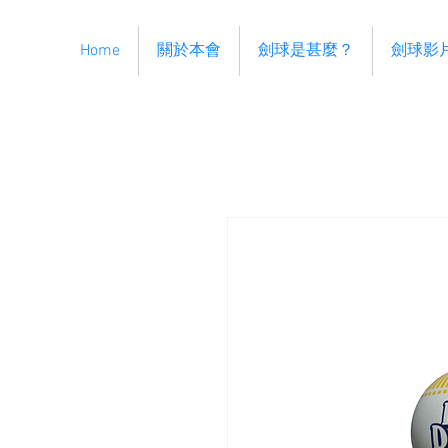
Home
關於本會
劍球是甚麼？
劍球影