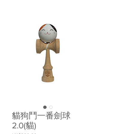
貓狗鬥一番劍球
2.0(貓)