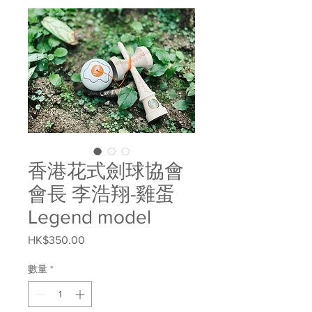
香港花式劍球協會
會長 李浩翔-雞蛋
Legend model
HK$350.00
價
格
數量
*