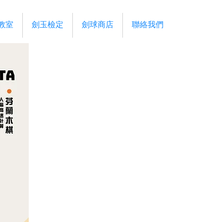
教室
劍玉檢定
劍球商店
聯絡我們