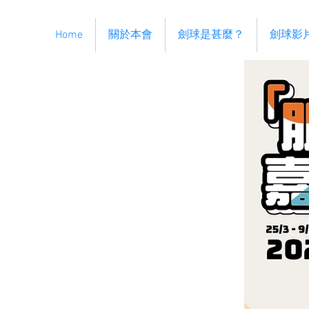
Home
關於本會
劍球是甚麼？
劍球影