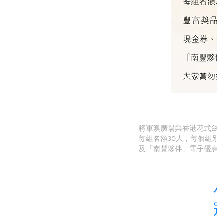
將軍澳廣場與香港花式劍
每組名額30人，每個組
及「南豐夥伴」電子優