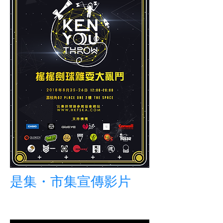
是集・市集宣傳影片