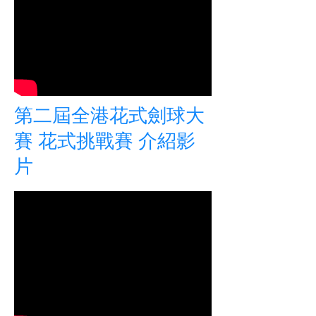
第二屆全港花式劍球大
賽 花式挑戰賽 介紹影
片