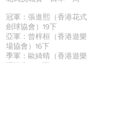
冠軍：張進熙（香港花式
劍球協會）19下
亞軍：曾梓桓（香港遊樂
場協會）16下
季軍：歐綺晴（香港遊樂
場協會）15下