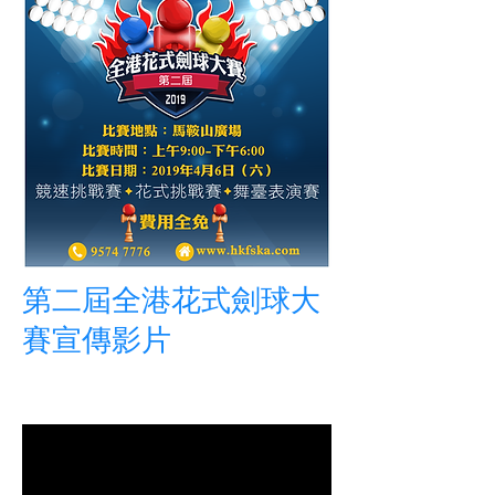
第二屆全港花式劍球大
賽宣傳影片