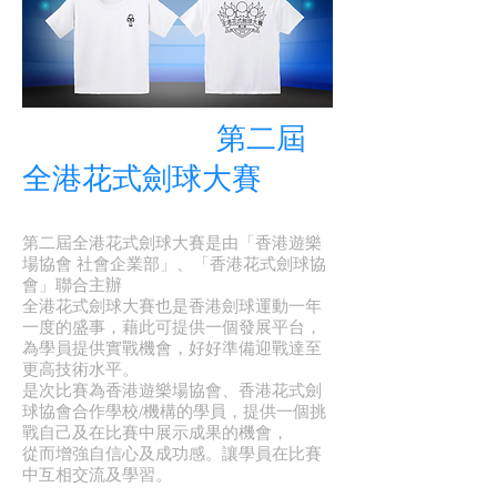
第二屆
全港花式劍球大賽
第二屆全港花式劍球大賽是由「香港遊樂
場協會 社會企業部」、「香港花式劍球協
會」聯合主辦
全港花式劍球大賽也是香港劍球運動一年
一度的盛事，藉此可提供一個發展平台，
為學員提供實戰機會，好好準備迎戰達至
更高技術水平。
是次比賽為香港遊樂場協會、香港花式劍
球協會合作學校/機構的學員，提供一個挑
戰自己及在比賽中展示成果的機會，
從而增強自信心及成功感。讓學員在比賽
中互相交流及學習。