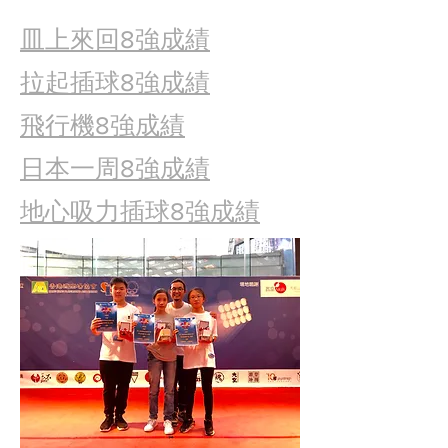
皿上來回8強成績
拉起插球8強成績
飛行機8強成績
日本一周8強成績
地心吸力插球8強成績