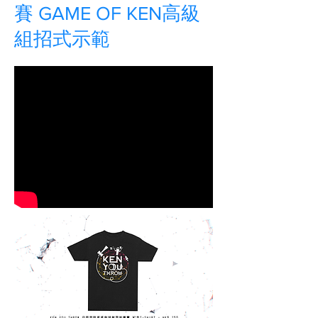
賽 GAME OF KEN高級
組招式示範