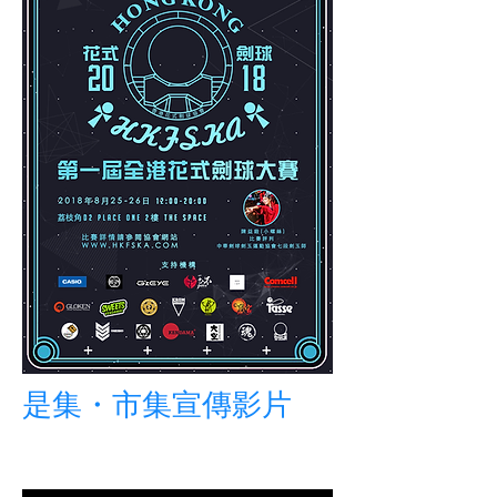
是集・市集宣傳影片