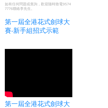
如有任何問題或查詢，歡迎隨時致電9574
7776聯絡李先生。
第一屆全港花式劍球大
賽-新手組招式示範
第一屆全港花式劍球大