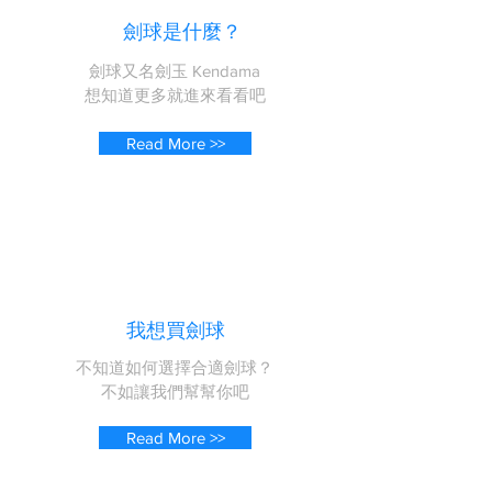
劍球是什麼？
劍球又名劍玉 Kendama
​想知道更多就進來看看吧
Read More >>
我想買劍球
不知道如何選擇合適劍球
？
​不如讓我們幫幫你吧
Read More >>