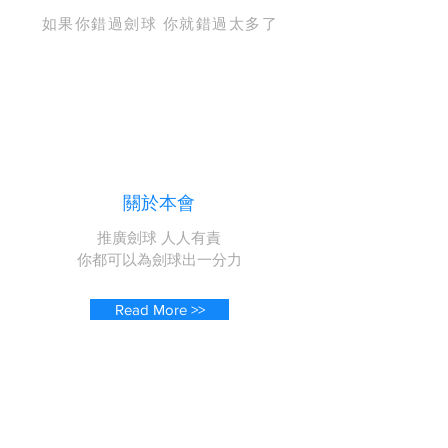
如果你錯過劍球 你就錯過太多了
關於本會
推廣劍球 人人有責
你都可以為劍球出一分力
Read More >>